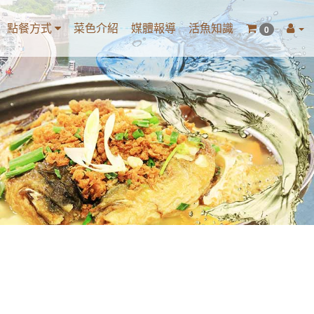
點餐方式
菜色介紹
媒體報導
活魚知識
0