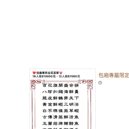
包廂專屬限