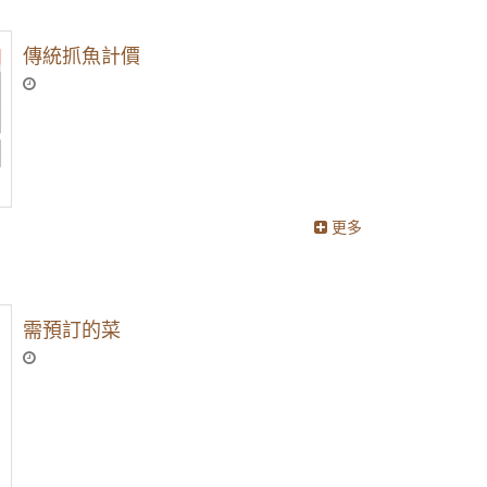
傳統抓魚計價
更多
需預訂的菜