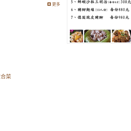
更多
定合菜