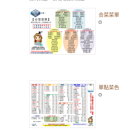
合菜菜單
單點菜色