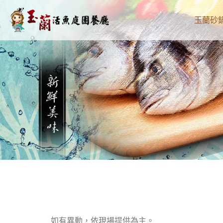
玉蘭砂
如有異動，依現場提供為主。