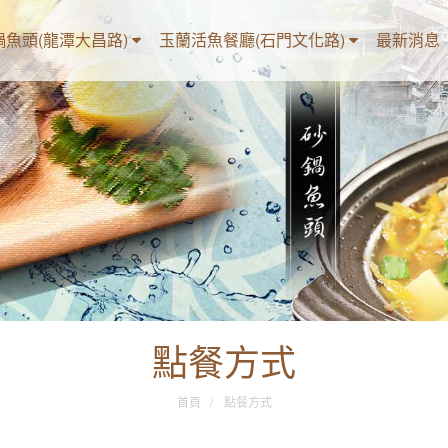
鍋魚頭(龍潭大昌路)
玉蘭活魚餐廳(石門文化路)
最新消息
點餐方式
首頁
點餐方式