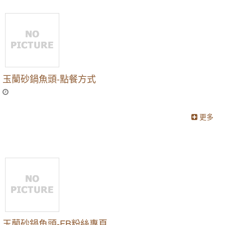
玉蘭砂鍋魚頭-點餐方式
更多
玉蘭砂鍋魚頭-FB粉絲專頁