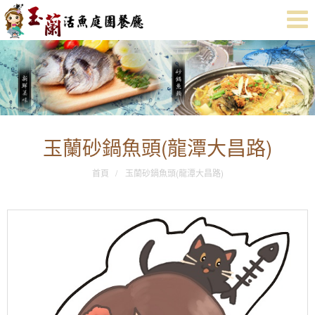
玉蘭砂鍋魚頭(龍潭大昌路)
首頁
玉蘭砂鍋魚頭(龍潭大昌路)