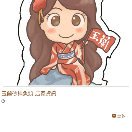
玉蘭砂鍋魚頭-店家資訊
更多