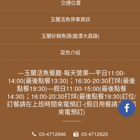
交通位置
玉蘭活魚停車資訊
玉蘭砂鍋魚頭(龍潭大昌路)
菜色介紹
—玉蘭活魚餐廳-每天營業—平日11:00-
14:00(最後點餐13:30)；16:30-20:30打烊(最後
點餐19:30)—假日11:00-15:00(最後點餐
14:30)；16:00-20:30打烊(最後點餐19:30)訂位/
訂餐請在上班時間來電預訂-(假日用餐請三天前
來電預訂)
03-4712696
03-4712620