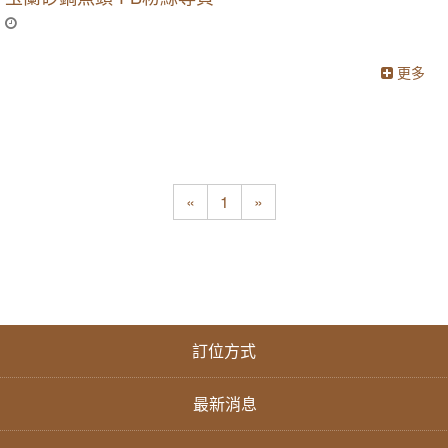
更多
«
1
»
訂位方式
最新消息